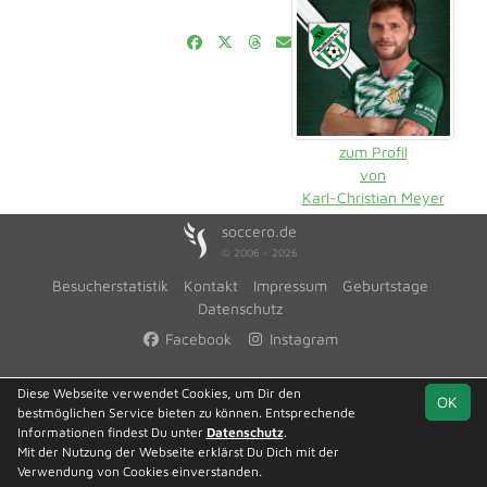
zum Profil
von
Karl-Christian Meyer
soccero.de
© 2006 - 2026
Besucherstatistik
Kontakt
Impressum
Geburtstage
Datenschutz
Facebook
Instagram
Diese Webseite verwendet Cookies, um Dir den
OK
bestmöglichen Service bieten zu können. Entsprechende
Informationen findest Du unter
Datenschutz
.
Mit der Nutzung der Webseite erklärst Du Dich mit der
Verwendung von Cookies einverstanden.