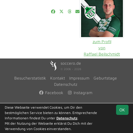
zum Profil
von
Raffael Beilschmidt
soccero.de
© 2006 - 2026
Besucherstatistik
Kontakt
Impressum
Geburtstage
Datenschutz
Facebook
Instagram
Diese Webseite verwendet Cookies, um Dir den
OK
bestmöglichen Service bieten zu können. Entsprechende
Informationen findest Du unter
Datenschutz
.
Mit der Nutzung der Webseite erklärst Du Dich mit der
Verwendung von Cookies einverstanden.