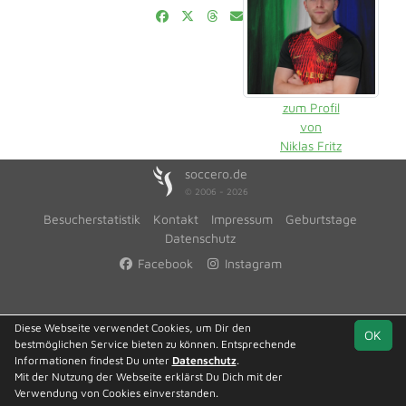
zum Profil
von
Niklas Fritz
soccero.de
© 2006 - 2026
Besucherstatistik
Kontakt
Impressum
Geburtstage
Datenschutz
Facebook
Instagram
Diese Webseite verwendet Cookies, um Dir den
OK
bestmöglichen Service bieten zu können. Entsprechende
Informationen findest Du unter
Datenschutz
.
Mit der Nutzung der Webseite erklärst Du Dich mit der
Verwendung von Cookies einverstanden.