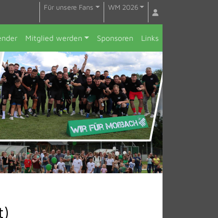
Für unsere Fans
WM 2026
ender
Mitglied werden
Sponsoren
Links
t)