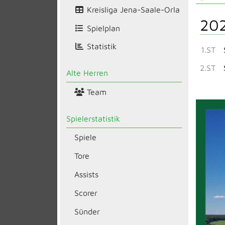
Kreisliga Jena-Saale-Orla
20
Spielplan
Statistik
1.ST
2.ST
Alte Herren
Team
Spielerstatistik
Spiele
Tore
Assists
Scorer
Sünder