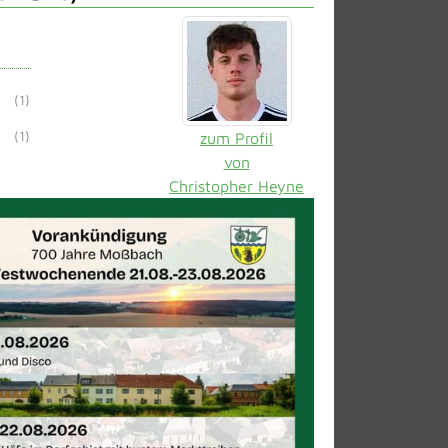
(1)
(1)
zum Profil
von
Christopher Heyne