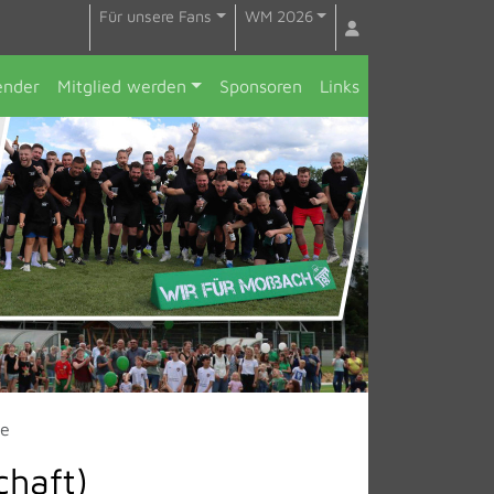
Für unsere Fans
WM 2026
ender
Mitglied werden
Sponsoren
Links
ne
chaft)