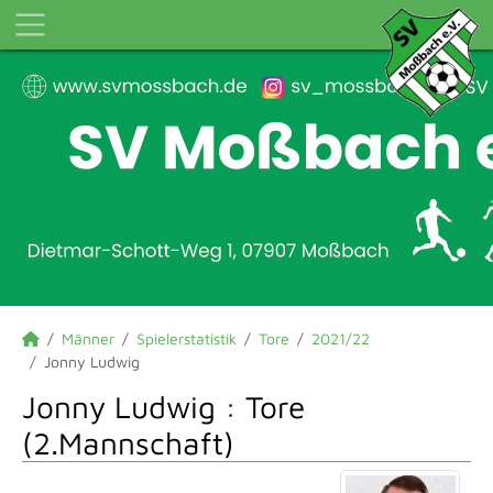
Männer
Spielerstatistik
Tore
2021/22
Jonny Ludwig
Jonny Ludwig : Tore
(2.Mannschaft)