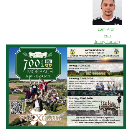
zum Profil
von
Jonny Ludwig