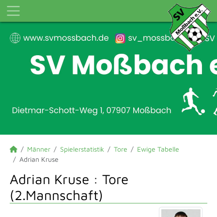
Männer
Spielerstatistik
Tore
Ewige Tabelle
Adrian Kruse
Adrian Kruse : Tore
(2.Mannschaft)