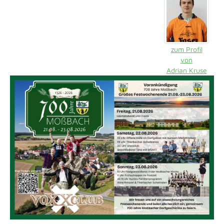
zum Profil
von
Adrian Kruse