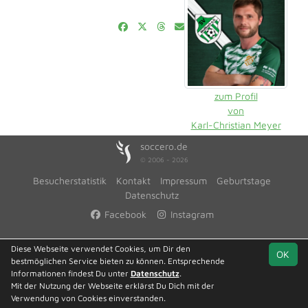
zum Profil
von
Karl-Christian Meyer
soccero.de
© 2006 - 2026
Besucherstatistik
Kontakt
Impressum
Geburtstage
Datenschutz
Facebook
Instagram
Diese Webseite verwendet Cookies, um Dir den
OK
bestmöglichen Service bieten zu können. Entsprechende
Informationen findest Du unter
Datenschutz
.
Mit der Nutzung der Webseite erklärst Du Dich mit der
Verwendung von Cookies einverstanden.