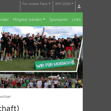
Für unsere Fans
WM 2026
ender
Mitglied werden
Sponsoren
Links
witzer
chaft)