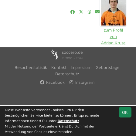
zum Profil
von
Adrian Kruse
soccero.de
© 2006 - 2026
Besucherstatistik
Kontakt
Impressum
Geburtstage
Datenschutz
Facebook
Instagram
Diese Webseite verwendet Cookies, um Dir den
OK
bestmöglichen Service bieten zu können. Entsprechende
Informationen findest Du unter
Datenschutz
.
Mit der Nutzung der Webseite erklärst Du Dich mit der
Verwendung von Cookies einverstanden.