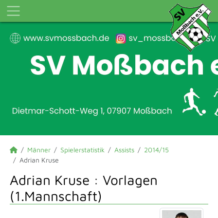
Männer
Spielerstatistik
Assists
2014/15
Adrian Kruse
Adrian Kruse : Vorlagen
(1.Mannschaft)