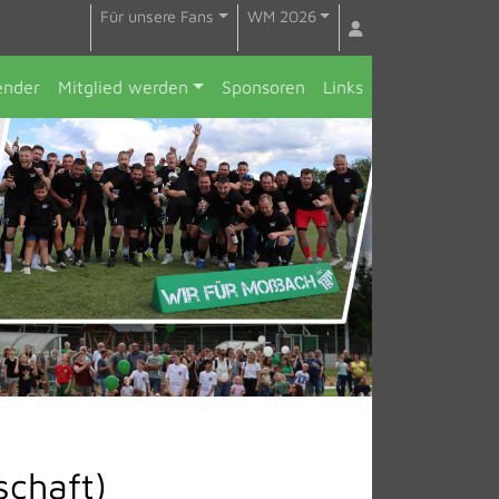
Für unsere Fans
WM 2026
ender
Mitglied werden
Sponsoren
Links
schaft)