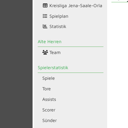
Kreisliga Jena-Saale-Orla
Spielplan
Statistik
Alte Herren
Team
Spielerstatistik
Spiele
Tore
Assists
Scorer
Sünder