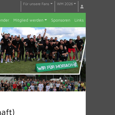
Für unsere Fans
WM 2026
ender
Mitglied werden
Sponsoren
Links
aft)