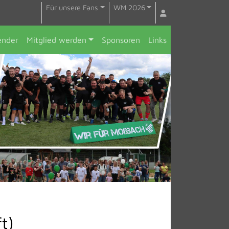
Für unsere Fans
WM 2026
ender
Mitglied werden
Sponsoren
Links
t)