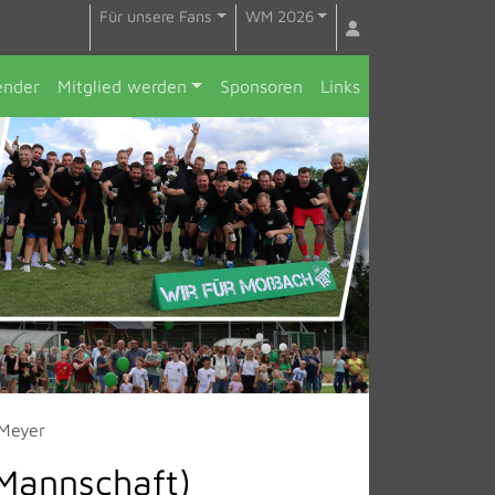
Für unsere Fans
WM 2026
ender
Mitglied werden
Sponsoren
Links
 Meyer
.Mannschaft)