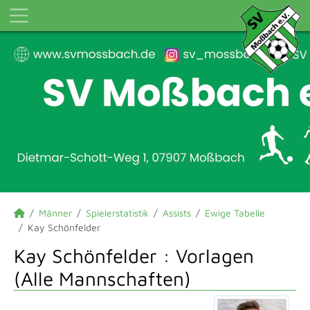
Männer
Spielerstatistik
Assists
Ewige Tabelle
Kay Schönfelder
Kay Schönfelder : Vorlagen
(Alle Mannschaften)