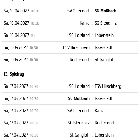
Sa, 10.04.2027
SV Ottendorf
:
SG Moßbach
10:30
Sa, 10.04.2027
Kahla
:
SG Steudnitz
10:30
Sa, 10.04.2027
SG Holzland
:
Lobenstein
11:00
So, 11.04.2027
FSV Hirschberg
:
Isserstedt
10:30
So, 11.04.2027
Rüdersdorf
:
St. Gangloff
10:30
13. Spieltag
Sa, 17.04.2027
SG Holzland
:
FSV Hirschberg
10:30
Sa, 17.04.2027
SG Moßbach
:
Isserstedt
10:30
Sa, 17.04.2027
SV Ottendorf
:
Kahla
10:30
Sa, 17.04.2027
SG Steudnitz
:
Rüdersdorf
10:30
Sa, 17.04.2027
St. Gangloff
:
Lobenstein
10:30