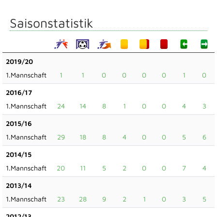
Saisonstatistik
2019/20
1.Mannschaft
1
1
0
0
0
0
1
0
2016/17
1.Mannschaft
24
14
8
1
0
0
4
3
2015/16
1.Mannschaft
29
18
8
4
0
0
5
6
2014/15
1.Mannschaft
20
11
5
2
0
0
7
4
2013/14
1.Mannschaft
23
28
9
2
1
0
3
5
2012/13