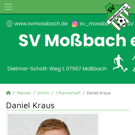
Männer
Archiv
1.Mannschaft
Daniel Kraus
Daniel Kraus