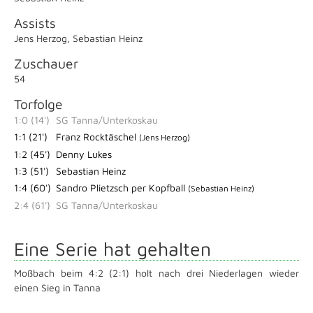
Assists
Jens Herzog
,
Sebastian Heinz
Zuschauer
54
Torfolge
1:0 (14')
SG Tanna/Unterkoskau
1:1 (21')
Franz Rocktäschel
(Jens Herzog)
1:2 (45')
Denny Lukes
1:3 (51')
Sebastian Heinz
1:4 (60')
Sandro Plietzsch per Kopfball
(Sebastian Heinz)
2:4 (61')
SG Tanna/Unterkoskau
Eine Serie hat gehalten
Moßbach beim 4:2 (2:1) holt nach drei Niederlagen wieder
einen Sieg in Tanna