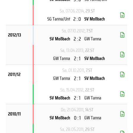
Sa, 07.06.2014
, 29.ST
2 : 0
SG Tanna/Unt
SV Moßbach
So, 07.10.2012
, 7.ST
2012/13
2 : 2
SV Moßbach
GW Tanna
Sa, 13.04.2013
, 22.ST
2 : 1
GW Tanna
SV Moßbach
Sa, 01.10.2011
, 7.ST
2011/12
2 : 1
GW Tanna
SV Moßbach
So, 15.04.2012
, 22.ST
2 : 1
SV Moßbach
GW Tanna
Do, 21.04.2011
, 14.ST
2010/11
0 : 1
SV Moßbach
GW Tanna
Sa, 28.05.2011
, 29.ST