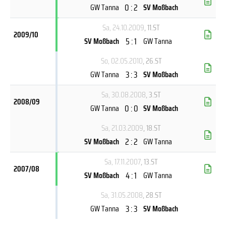
0 : 2
GW Tanna
SV Moßbach
Sa, 24.10.2009
, 11.ST
2009/10
5 : 1
SV Moßbach
GW Tanna
So, 02.05.2010
, 26.ST
3 : 3
GW Tanna
SV Moßbach
Sa, 30.08.2008
, 3.ST
2008/09
0 : 0
GW Tanna
SV Moßbach
Sa, 21.03.2009
, 18.ST
2 : 2
SV Moßbach
GW Tanna
Sa, 17.11.2007
, 13.ST
2007/08
4 : 1
SV Moßbach
GW Tanna
Sa, 31.05.2008
, 28.ST
3 : 3
GW Tanna
SV Moßbach