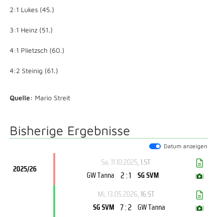
2:1 Lukes (45.)
3:1 Heinz (51.)
4:1 Plietzsch (60.)
4:2 Steinig (61.)
Quelle:
Mario Streit
Bisherige Ergebnisse
Datum anzeigen
Sa, 11.10.2025
, 1.ST
2025/26
2 : 1
GW Tanna
SG SVM
(
)
Mi, 13.05.2026
, 16.ST
7 : 2
SG SVM
GW Tanna
(
)