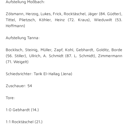
Aufstellung Moßbach:
Zölsmann, Herzog, Lukes, Frick, Rocktäschel, Jäger (84. Güdter),
Tittel, Plietzsch, Köhler, Heinz (72. Kraus), Wieduwilt (53.
Hoffmann)
Aufstellung Tanna:
Bocklisch, Steinig, Müller, Zapf, Kohl, Gebhardt, Golditz, Borde
(56. Stiller), Ullrich, A. Schmidt (87. L. Schmidt), Zimmermann
(71. Weigelt)
Schiedsrichter: Tarik El-Hallag (Jena)
Zuschauer: 54
Tore:
1:0 Gebhardt (14.)
1:1 Rocktäschel (21.)