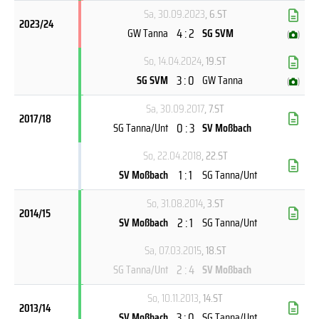
Sa, 30.09.2023
, 6.ST
2023/24
4 : 2
GW Tanna
SG SVM
(
)
So, 14.04.2024
, 19.ST
3 : 0
SG SVM
GW Tanna
(
)
Sa, 30.09.2017
, 7.ST
2017/18
0 : 3
SG Tanna/Unt
SV Moßbach
So, 22.04.2018
, 22.ST
1 : 1
SV Moßbach
SG Tanna/Unt
So, 31.08.2014
, 3.ST
2014/15
2 : 1
SV Moßbach
SG Tanna/Unt
Sa, 07.03.2015
, 18.ST
2 : 4
SG Tanna/Unt
SV Moßbach
So, 10.11.2013
, 14.ST
2013/14
3 : 0
SV Moßbach
SG Tanna/Unt