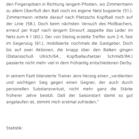
den Fingerspitzen in Richtung langem Pfosten, wo Zimmermann
zu allem Überfluß den Ball noch ins eigene Netz bugsierte (51.).
Zimmermann rettete darauf nach Plietzschs Kopfball noch auf
der Linie (58.). Doch beim nächsten Versuch des Moßbachers,
erneut per Kopf nach langem Einwurf, zappelte das Leder im
Netz zum 4:1 (60.). Der von Steinig erzielte Treffer zum 2:4, fast
im Gegenzug (61.), mobilisierte nochmals die Gastgeber. Doch
bis auf zwei Aktionen, die knapp über den Balken gingen
(Distanzschuß Ullrich/64., Kopfballaufsetzer Schmidt/84.)
passierte nicht mehr viel in dem frühzeitig entschiedenen Derby.
In seinem Fazit bilanzierte Trainer Jens Herzog einen „verdienten
und wichtigen Sieg gegen einen Gegner, der auch durch
personellen Substanzverlust, nicht mehr ganz die Stärke
früherer Jahre besitzt. Daß der Saisonstart damit so gut
angelaufen ist, stimmt mich erstmal zufrieden.“
Statistik: