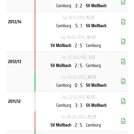
3 : 2
Camburg
SV Moßbach
Sa, 16.11.2013
, 15.ST
2013/14
5 : 1
Camburg
SV Moßbach
Sa, 14.06.2014
, 30.ST
2 : 5
SV Moßbach
Camburg
So, 02.09.2012
, 3.ST
2012/13
2 : 5
SV Moßbach
Camburg
Sa, 09.03.2013
, 18.ST
0 : 5
Camburg
SV Moßbach
Sa, 22.10.2011
, 10.ST
2011/12
3 : 3
Camburg
SV Moßbach
So, 06.05.2012
, 25.ST
2 : 5
SV Moßbach
Camburg