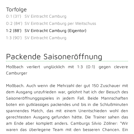
Torfolge
0:1 (31')
SV Eintracht Camburg
0:2 (84')
SV Eintracht Camburg per Weitschuss
1:2 (88')
SV Eintracht Camburg (Eigentor)
1:3 (90')
SV Eintracht Camburg
Packende Saisoneröffnung
Moßbach verliert unglücklich mit 1:3 (0:1) gegen clevere
Camburger
Moßbach. Auch wenn die Mehrzahl der gut 150 Zuschauer mit
dem Ausgang unzufrieden war, gelohnt hat ich der Besuch des
Saisoneröffnunggsspieles in jedem Fall. Beide Mannschaften
boten ein gutklassiges packendes und bis in die Schlußminuten
spannendes Match, das mit einem Unentschieden wohl den
gerechtesten Ausgang gefunden hätte. Die Trainer sahen das
am Ende aber komplett anders. Camburgs Silvio Zöllner: "Wir
waren das überlegene Team mit den besseren Chancen. Ein