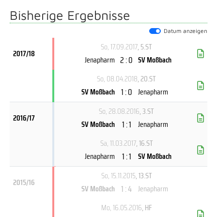
Bisherige Ergebnisse
Datum anzeigen
So, 17.09.2017
, 5.ST
2017/18
2 : 0
Jenapharm
SV Moßbach
So, 08.04.2018
, 20.ST
1 : 0
SV Moßbach
Jenapharm
So, 28.08.2016
, 3.ST
2016/17
1 : 1
SV Moßbach
Jenapharm
Sa, 11.03.2017
, 16.ST
1 : 1
Jenapharm
SV Moßbach
So, 15.11.2015
, 13.ST
2015/16
1 : 4
SV Moßbach
Jenapharm
Mo, 16.05.2016
, HF