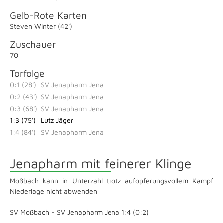
Gelb-Rote Karten
Steven Winter (42')
Zuschauer
70
Torfolge
0:1 (28')
SV Jenapharm Jena
0:2 (43')
SV Jenapharm Jena
0:3 (68')
SV Jenapharm Jena
1:3 (75')
Lutz Jäger
1:4 (84')
SV Jenapharm Jena
Jenapharm mit feinerer Klinge
Moßbach kann in Unterzahl trotz aufopferungsvollem Kampf
Niederlage nicht abwenden
SV Moßbach - SV Jenapharm Jena 1:4 (0:2)