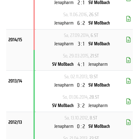
2 : 1
Jenapharm
SV Moßbach
Sa, 11.06.2016
, 26.ST
6 : 2
Jenapharm
SV Moßbach
Sa, 27.09.2014
, 6.ST
2014/15
3 : 1
Jenapharm
SV Moßbach
So, 29.03.2015
, 21.ST
4 : 1
SV Moßbach
Jenapharm
Sa, 02.11.2013
, 13.ST
2013/14
0 : 2
Jenapharm
SV Moßbach
So, 01.06.2014
, 28.ST
3 : 2
SV Moßbach
Jenapharm
Sa, 13.10.2012
, 8.ST
2012/13
0 : 2
Jenapharm
SV Moßbach
So, 21.04.2013
, 23.ST