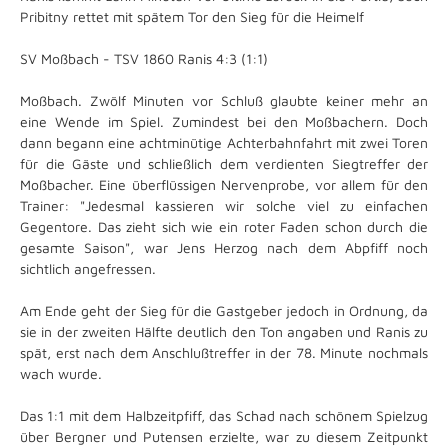
Pribitny rettet mit spätem Tor den Sieg für die Heimelf
SV Moßbach - TSV 1860 Ranis 4:3 (1:1)
Moßbach. Zwölf Minuten vor Schluß glaubte keiner mehr an
eine Wende im Spiel. Zumindest bei den Moßbachern. Doch
dann begann eine achtminütige Achterbahnfahrt mit zwei Toren
für die Gäste und schließlich dem verdienten Siegtreffer der
Moßbacher. Eine überflüssigen Nervenprobe, vor allem für den
Trainer: "Jedesmal kassieren wir solche viel zu einfachen
Gegentore. Das zieht sich wie ein roter Faden schon durch die
gesamte Saison", war Jens Herzog nach dem Abpfiff noch
sichtlich angefressen.
Am Ende geht der Sieg für die Gastgeber jedoch in Ordnung, da
sie in der zweiten Hälfte deutlich den Ton angaben und Ranis zu
spät, erst nach dem Anschlußtreffer in der 78. Minute nochmals
wach wurde.
Das 1:1 mit dem Halbzeitpfiff, das Schad nach schönem Spielzug
über Bergner und Putensen erzielte, war zu diesem Zeitpunkt