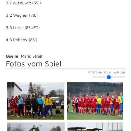
3:1 Wieduwilt (59.)
3:2 Wagner (78.)
3:3 Lukes (83./ET)
4:3 Pribitny (86.)
Quelle:
Mario Streit
Fotos vom Spiel
Größe der Vorschaubilder