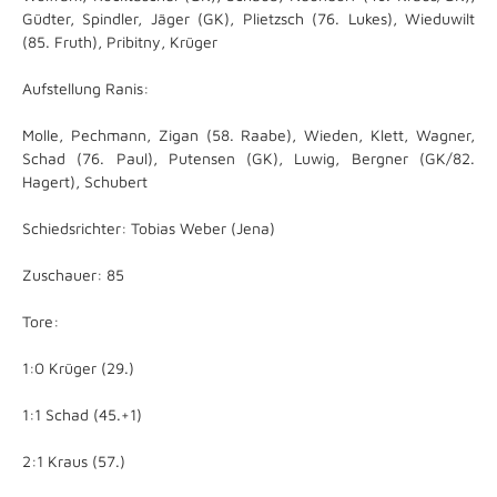
Güdter, Spindler, Jäger (GK), Plietzsch (76. Lukes), Wieduwilt
(85. Fruth), Pribitny, Krüger
Aufstellung Ranis:
Molle, Pechmann, Zigan (58. Raabe), Wieden, Klett, Wagner,
Schad (76. Paul), Putensen (GK), Luwig, Bergner (GK/82.
Hagert), Schubert
Schiedsrichter: Tobias Weber (Jena)
Zuschauer: 85
Tore:
1:0 Krüger (29.)
1:1 Schad (45.+1)
2:1 Kraus (57.)