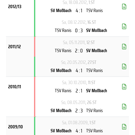
Sa, 18.08.2012
, 1.ST
2012/13
4 : 1
SV Moßbach
TSV Ranis
Sa, 08.12.2012
, 16.ST
0 : 3
TSV Ranis
SV Moßbach
Sa, 05.11.2011
, 12.ST
2011/12
2 : 0
TSV Ranis
SV Moßbach
So, 20.05.2012
, 27.ST
4 : 1
SV Moßbach
TSV Ranis
Sa, 30.10.2010
, 11.ST
2010/11
2 : 1
TSV Ranis
SV Moßbach
So, 08.05.2011
, 26.ST
2 : 3
SV Moßbach
TSV Ranis
Sa, 01.08.2009
, 1.ST
2009/10
4 : 1
SV Moßbach
TSV Ranis