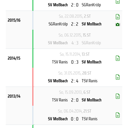
2 : 0
SV Moßbach
SGRanKrölp
Sa, 22.08.2015
, 2.ST
2015/16
2 : 2
SGRanKrölp
SV Moßbach
(
)
So, 06.12.2015
, 15.ST
4 : 3
SV Moßbach
SGRanKrölp
Sa, 15.11.2014
, 13.ST
2014/15
0 : 3
TSV Ranis
SV Moßbach
So, 31.05.2015
, 28.ST
2 : 4
SV Moßbach
TSV Ranis
So, 15.09.2013
, 6.ST
2013/14
2 : 0
TSV Ranis
SV Moßbach
So, 06.04.2014
, 21.ST
0 : 0
SV Moßbach
TSV Ranis