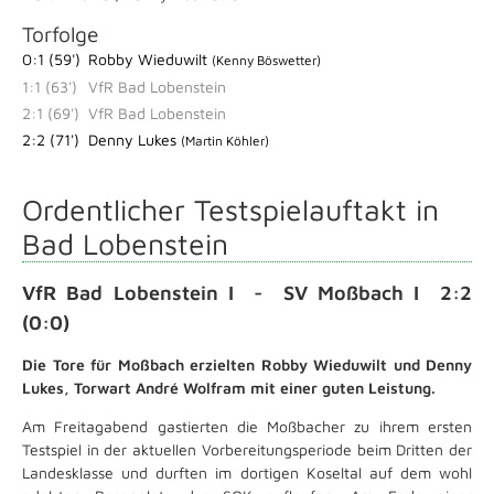
Torfolge
0:1 (59')
Robby Wieduwilt
(Kenny Böswetter)
1:1 (63')
VfR Bad Lobenstein
2:1 (69')
VfR Bad Lobenstein
2:2 (71')
Denny Lukes
(Martin Köhler)
Ordentlicher Testspielauftakt in
Bad Lobenstein
VfR Bad Lobenstein I - SV Moßbach I 2:2
(0:0)
Die Tore für Moßbach erzielten Robby Wieduwilt und Denny
Lukes, Torwart André Wolfram mit einer guten Leistung.
Am Freitagabend gastierten die Moßbacher zu ihrem ersten
Testspiel in der aktuellen Vorbereitungsperiode beim Dritten der
Landesklasse und durften im dortigen Koseltal auf dem wohl