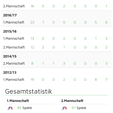
2.Mannschaft
16
0
0
2
0
0
0
1
2016/17
1.Mannschaft
22
1
3
0
0
0
5
6
2015/16
1.Mannschaft
13
0
0
2
0
0
1
3
2.Mannschaft
12
2
0
1
0
0
0
2
2014/15
2.Mannschaft
8
1
1
3
0
0
0
3
2012/13
1.Mannschaft
19
0
0
2
0
0
8
7
Gesamtstatistik
1.Mannschaft
2.Mannschaft
85
Spiele
67
Spiele