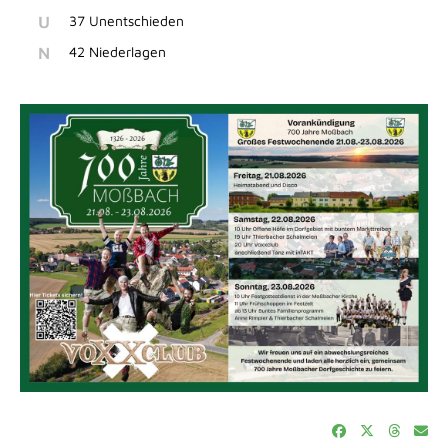
U
37 Unentschieden
N
42 Niederlagen