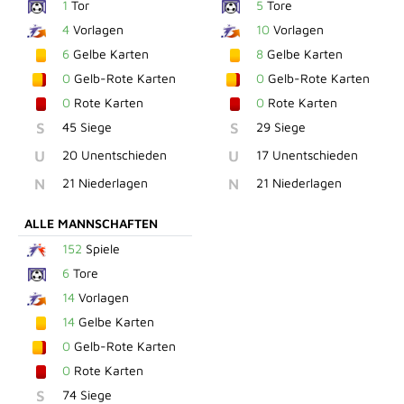
1
Tor
5
Tore
4
Vorlagen
10
Vorlagen
6
Gelbe Karten
8
Gelbe Karten
0
Gelb-Rote Karten
0
Gelb-Rote Karten
0
Rote Karten
0
Rote Karten
S
45 Siege
S
29 Siege
U
20 Unentschieden
U
17 Unentschieden
N
21 Niederlagen
N
21 Niederlagen
ALLE MANNSCHAFTEN
152
Spiele
6
Tore
14
Vorlagen
14
Gelbe Karten
0
Gelb-Rote Karten
0
Rote Karten
S
74 Siege