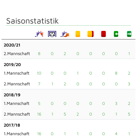
Saisonstatistik
2020/21
2.Mannschaft
8
0
2
0
0
0
0
1
2019/20
1.Mannschaft
10
0
0
1
0
0
8
2
2.Mannschaft
7
1
2
0
0
0
0
3
2018/19
1.Mannschaft
5
0
0
0
0
0
3
2
2.Mannschaft
16
1
5
2
0
0
1
5
2017/18
1.Mannschaft
16
0
1
1
0
0
4
1