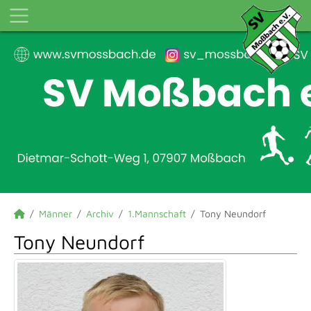
Männer
Archiv
1.Mannschaft
Tony Neundorf
Tony Neundorf