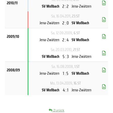
2010/11
2 : 2
SV Moßbach
Jena-Zwätzen
Sa, 16.04.2011
, 23.ST
2 : 0
Jena-Zwätzen
SV Moßbach
Sa, 12.09.2009
, 6.ST
2009/10
2 : 4
Jena-Zwätzen
SV Moßbach
Sa, 20.03.2010
, 21.ST
5 : 3
SV Moßbach
Jena-Zwätzen
Sa, 16.08.2008
, 1.ST
2008/09
1 : 5
Jena-Zwätzen
SV Moßbach
Mo, 13.04.2009
, 16.ST
4 : 1
SV Moßbach
Jena-Zwätzen
Zurück