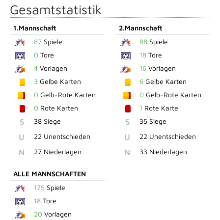
Gesamtstatistik
1.Mannschaft
2.Mannschaft
87
Spiele
88
Spiele
0
Tore
18
Tore
4
Vorlagen
16
Vorlagen
3
Gelbe Karten
6
Gelbe Karten
0
Gelb-Rote Karten
0
Gelb-Rote Karten
0
Rote Karten
1
Rote Karte
S
38 Siege
S
35 Siege
U
22 Unentschieden
U
22 Unentschieden
N
27 Niederlagen
N
33 Niederlagen
ALLE MANNSCHAFTEN
175
Spiele
18
Tore
20
Vorlagen