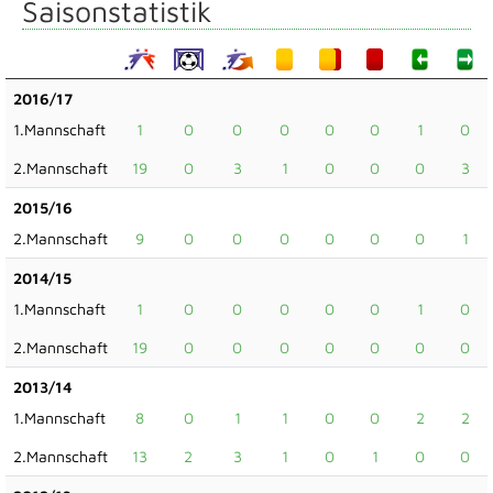
Saisonstatistik
2016/17
1.Mannschaft
1
0
0
0
0
0
1
0
2.Mannschaft
19
0
3
1
0
0
0
3
2015/16
2.Mannschaft
9
0
0
0
0
0
0
1
2014/15
1.Mannschaft
1
0
0
0
0
0
1
0
2.Mannschaft
19
0
0
0
0
0
0
0
2013/14
1.Mannschaft
8
0
1
1
0
0
2
2
2.Mannschaft
13
2
3
1
0
1
0
0