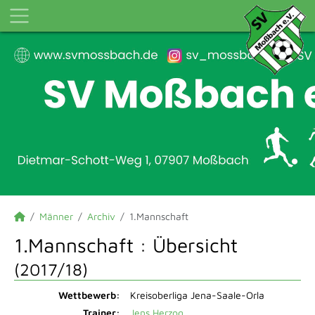
Männer
Archiv
1.Mannschaft
1.Mannschaft :
Übersicht
(2017/18)
Wettbewerb:
Kreisoberliga Jena-Saale-Orla
Trainer:
Jens Herzog