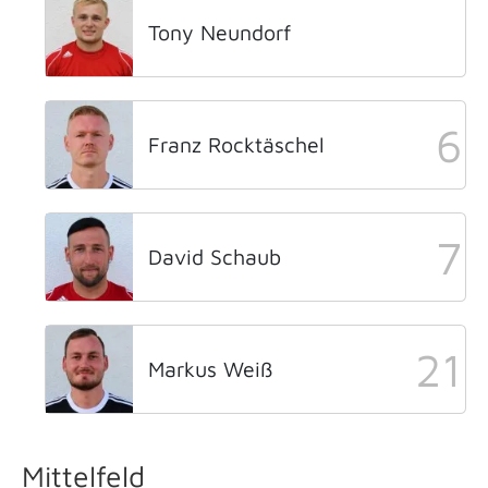
Tony Neundorf
6
Franz Rocktäschel
7
David Schaub
21
Markus Weiß
Mittelfeld