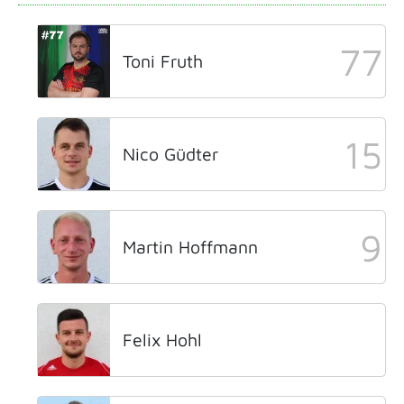
77
Toni Fruth
15
Nico Güdter
9
Martin Hoffmann
Felix Hohl