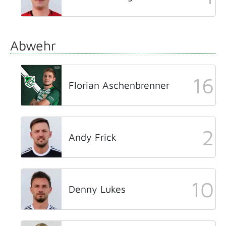
Abwehr
16
Florian Aschenbrenner
2
Andy Frick
10
Denny Lukes