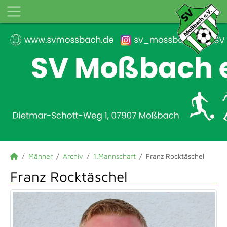
Männer
Archiv
1.Mannschaft
Franz Rocktäschel
Franz Rocktäschel