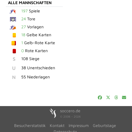
ALLE MANNSCHAFTEN
197
Spiele
24
Tore
27
Vorlagen
18
Gelbe Karten
1
Gelb-Rote Karte
0
Rote Karten
S
108 Siege
U
38 Unentschieden
N
55 Niederlagen
soccero.de
© 2006 - 2026
Besucherstatistik
Kontakt
Impressum
Geburtstage
Datenschutz