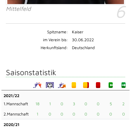
6
Mittelfeld
Spitzname:
Kaiser
im Verein bis:
30.06.2022
Herkunftsland:
Deutschland
Saisonstatistik
2021/22
1.Mannschaft
18
1
0
3
0
0
5
2
2.Mannschaft
1
0
0
0
0
0
0
0
2020/21