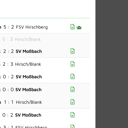
5 : 2
h
FSV Hirschberg
(
)
5 : 3
h
Hirsch/Blank
2 : 2
k
SV Moßbach
2 : 3
h
Hirsch/Blank
0 : 2
k
SV Moßbach
0 : 0
k
SV Moßbach
1 : 1
h
Hirsch/Blank
0 : 2
g
SV Moßbach
3 : 1
h
FSV Hirschberg