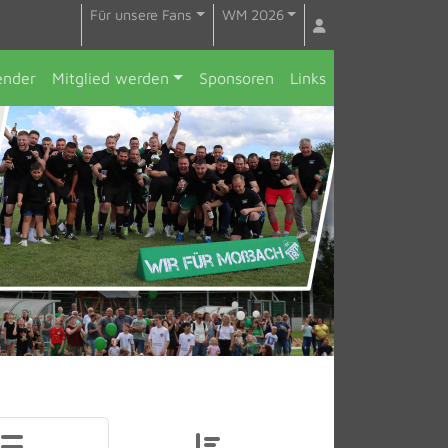
Für unsere Fans
WM 2026
ender
Mitglied werden
Sponsoren
Links