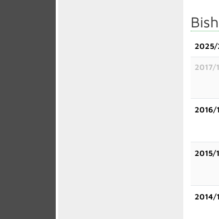
Bish
2025/
2017/
2016/
2015/
2014/