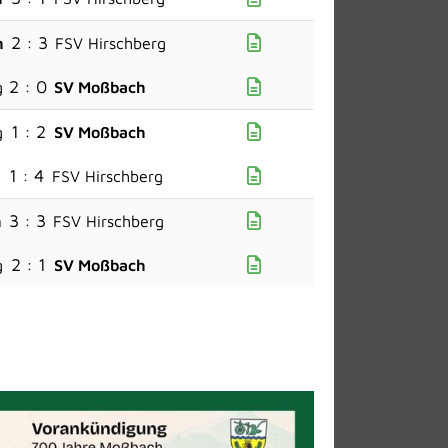
2 : 3
h
FSV Hirschberg
2 : 0
g
SV Moßbach
1 : 2
g
SV Moßbach
1 : 4
h
FSV Hirschberg
3 : 3
h
FSV Hirschberg
2 : 1
g
SV Moßbach