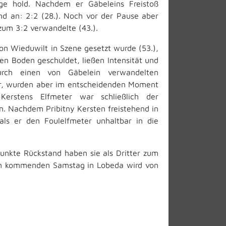
nge hold. Nachdem er Gäbeleins Freistoß
nd an: 2:2 (28.). Noch vor der Pause aber
 zum 3:2 verwandelte (43.).
von Wieduwilt in Szene gesetzt wurde (53.),
en Boden geschuldet, ließen Intensität und
durch einen von Gäbelein verwandelten
war, wurden aber im entscheidenden Moment
Kerstens Elfmeter war schließlich der
n. Nachdem Pribitny Kersten freistehend in
als er den Foulelfmeter unhaltbar in die
unkte Rückstand haben sie als Dritter zum
e am kommenden Samstag in Lobeda wird von