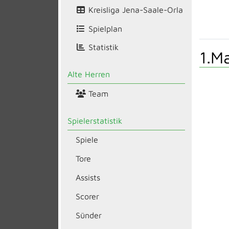
Kreisliga Jena-Saale-Orla
Spielplan
Statistik
1.M
Alte Herren
Team
Spielerstatistik
Spiele
Tore
Assists
Scorer
Sünder