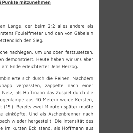
ei Punkte mitzunehmen
ian Lange, der beim 2:2 alles andere als
Kerstens Foulelfmeter und den von Gäbelein
tztendlich den Sieg.
che nachlegen, um uns oben festzusetzen.
ten demonstriert. Heute haben wir uns aber
n am Ende erleichterter Jens Herzog.
ombinierte sich durch die Reihen. Nachdem
knapp verpassten, zappelte nach einer
Netz, als Hoffmann das Zuspiel durch die
 Bogenlampe aus 40 Metern wurde Kersten,
t (15.). Bereits zwei Minuten später mußte
e einköpfte. Und als Aschenbrenner nach
bach wieder hergestellt. Die Intensität des
lle im kurzen Eck stand, als Hoffmann aus