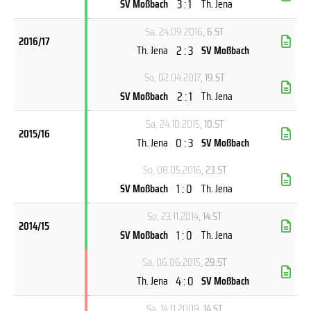
3 : 1
SV Moßbach
Th. Jena
Sa, 24.09.2016
, 6.ST
2016/17
2 : 3
Th. Jena
SV Moßbach
So, 02.04.2017
, 19.ST
2 : 1
SV Moßbach
Th. Jena
Sa, 24.10.2015
, 10.ST
2015/16
0 : 3
Th. Jena
SV Moßbach
So, 08.05.2016
, 23.ST
1 : 0
SV Moßbach
Th. Jena
So, 23.11.2014
, 14.ST
2014/15
1 : 0
SV Moßbach
Th. Jena
Sa, 06.06.2015
, 29.ST
4 : 0
Th. Jena
SV Moßbach
Sa, 14.11.2009
, 14.ST