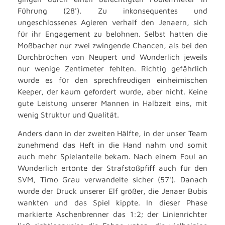
Führung (28'). Zu inkonsequentes und
ungeschlossenes Agieren verhalf den Jenaern, sich
für ihr Engagement zu belohnen. Selbst hatten die
Moßbacher nur zwei zwingende Chancen, als bei den
Durchbrüchen von Neupert und Wunderlich jeweils
nur wenige Zentimeter fehlten. Richtig gefährlich
wurde es für den sprechfreudigen einheimischen
Keeper, der kaum gefordert wurde, aber nicht. Keine
gute Leistung unserer Mannen in Halbzeit eins, mit
wenig Struktur und Qualität.
Anders dann in der zweiten Hälfte, in der unser Team
zunehmend das Heft in die Hand nahm und somit
auch mehr Spielanteile bekam. Nach einem Foul an
Wunderlich ertönte der Strafstoßpfiff auch für den
SVM, Timo Grau verwandelte sicher (57'). Danach
wurde der Druck unserer Elf größer, die Jenaer Bubis
wankten und das Spiel kippte. In dieser Phase
markierte Aschenbrenner das 1:2; der Linienrichter