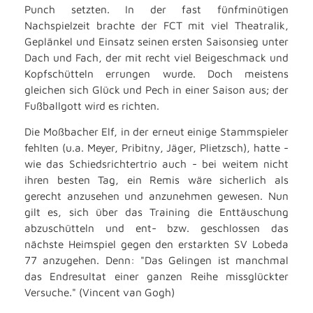
Punch setzten. In der fast fünfminütigen
Nachspielzeit brachte der FCT mit viel Theatralik,
Geplänkel und Einsatz seinen ersten Saisonsieg unter
Dach und Fach, der mit recht viel Beigeschmack und
Kopfschütteln errungen wurde. Doch meistens
gleichen sich Glück und Pech in einer Saison aus; der
Fußballgott wird es richten.
Die Moßbacher Elf, in der erneut einige Stammspieler
fehlten (u.a. Meyer, Pribitny, Jäger, Plietzsch), hatte -
wie das Schiedsrichtertrio auch - bei weitem nicht
ihren besten Tag, ein Remis wäre sicherlich als
gerecht anzusehen und anzunehmen gewesen. Nun
gilt es, sich über das Training die Enttäuschung
abzuschütteln und ent- bzw. geschlossen das
nächste Heimspiel gegen den erstarkten SV Lobeda
77 anzugehen. Denn: "Das Gelingen ist manchmal
das Endresultat einer ganzen Reihe missglückter
Versuche." (Vincent van Gogh)