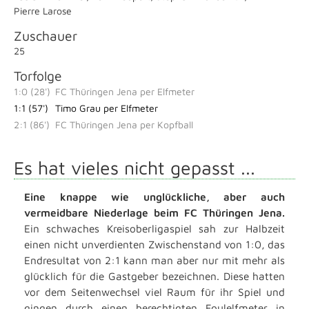
Pierre Larose
Zuschauer
25
Torfolge
1:0 (28')
FC Thüringen Jena per Elfmeter
1:1 (57')
Timo Grau per Elfmeter
2:1 (86')
FC Thüringen Jena per Kopfball
Es hat vieles nicht gepasst ...
Eine knappe wie unglückliche, aber auch
vermeidbare Niederlage beim FC Thüringen Jena.
Ein schwaches Kreisoberligaspiel sah zur Halbzeit
einen nicht unverdienten Zwischenstand von 1:0, das
Endresultat von 2:1 kann man aber nur mit mehr als
glücklich für die Gastgeber bezeichnen. Diese hatten
vor dem Seitenwechsel viel Raum für ihr Spiel und
gingen durch einen berechtigten Foulelfmeter in