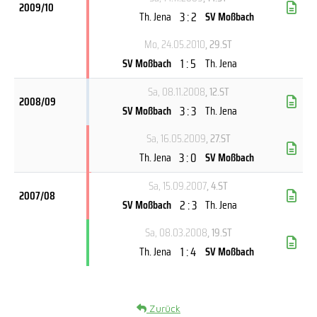
2009/10
3 : 2
Th. Jena
SV Moßbach
Mo, 24.05.2010
, 29.ST
1 : 5
SV Moßbach
Th. Jena
Sa, 08.11.2008
, 12.ST
2008/09
3 : 3
SV Moßbach
Th. Jena
Sa, 16.05.2009
, 27.ST
3 : 0
Th. Jena
SV Moßbach
Sa, 15.09.2007
, 4.ST
2007/08
2 : 3
SV Moßbach
Th. Jena
Sa, 08.03.2008
, 19.ST
1 : 4
Th. Jena
SV Moßbach
Zurück