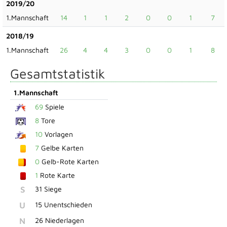
2019/20
1.Mannschaft
14
1
1
2
0
0
1
7
2018/19
1.Mannschaft
26
4
4
3
0
0
1
8
Gesamtstatistik
1.Mannschaft
69
Spiele
8
Tore
10
Vorlagen
7
Gelbe Karten
0
Gelb-Rote Karten
1
Rote Karte
S
31 Siege
U
15 Unentschieden
N
26 Niederlagen