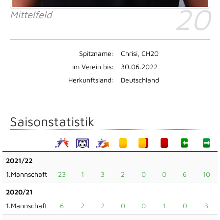
20
Mittelfeld
Spitzname:
Chrisi, CH20
im Verein bis:
30.06.2022
Herkunftsland:
Deutschland
Saisonstatistik
2021/22
1.Mannschaft
23
1
3
2
0
0
6
10
2020/21
1.Mannschaft
6
2
2
0
0
1
0
3