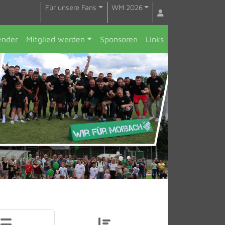
Für unsere Fans
WM 2026
ender
Mitglied werden
Sponsoren
Links