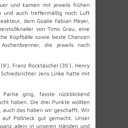
uer und kamen mit jeweils frühen
h und auch treffermäßig noch Luft
eakteur, dem Goalie Fabian Meyer,
Freistoßknaller von Timo Grau, eine
iche Kopfbälle sowie beste Chancen
Aschenbrenner, die jeweils nach
(9'), Franz Rocktäschel (35'), Henry
 Schiedsrichter Jens Linke hatte mit
Partie ging, fasste rückblickend
ht haben. Die drei Punkte wollten
 auch das haben wir geschafft. Wir
e auf Pößneck gut gemacht. Unser
n ganz allein in unseren Händen und