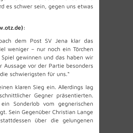
ird es schwer sein, gegen uns etwas
w.otz.de):
bach dem Post SV Jena klar das
iel weniger – nur noch ein Törchen
n Spiel gewinnen und das haben wir
r Aussage vor der Partie besonders
ie schwierigsten für uns.“
nen klaren Sieg ein. Allerdings lag
chnittlicher Gegner präsentierten.
r ein Sonderlob vom gegnerischen
agt. Sein Gegenüber Christian Lange
 stattdessen über die gelungenen