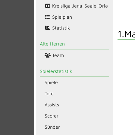
Kreisliga Jena-Saale-Orla
Spielplan
Statistik
1.M
Alte Herren
Team
Spielerstatistik
Spiele
Tore
Assists
Scorer
Sünder