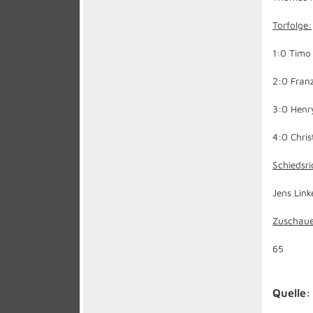
Torfolge:
1:0 Timo 
2:0 Franz
3:0 Henry
4:0 Chris
Schiedsri
Jens Link
Zuschaue
65
Quelle: