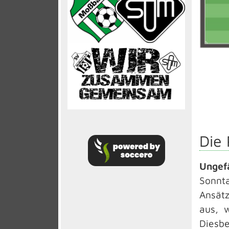
Die 
Ungef
Sonnt
Ansätz
aus, 
Diesbe