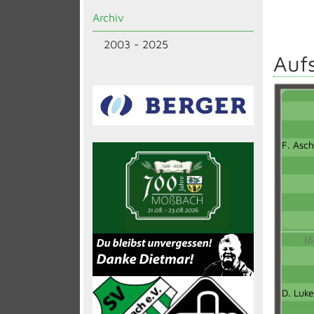
Archiv
2003 - 2025
Aufs
F. Asc
(6
D. Luke