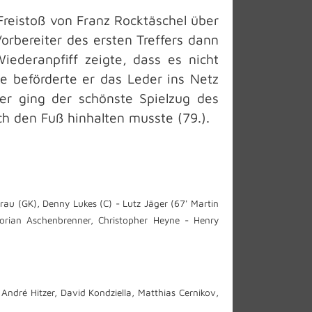
Freistoß von Franz Rocktäschel über
orbereiter des ersten Treffers dann
iederanpfiff zeigte, dass es nicht
ke beförderte er das Leder ins Netz
er ging der schönste Spielzug des
h den Fuß hinhalten musste (79.).
rau (GK), Denny Lukes (C) - Lutz Jäger (67' Martin
lorian Aschenbrenner, Christopher Heyne - Henry
 André Hitzer, David Kondziella, Matthias Cernikov,