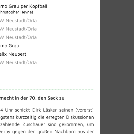
imo Grau per Kopfball
Christopher Heyne)
W Neustadt/Orla
W Neustadt/Orla
W Neustadt/Orla
imo Grau
elix Neupert
W Neustadt/Orla
acht in der 70. den Sack zu
Uhr schickt Dirk Läsker seinen (vorerst)
gstens kurzzeitig die erregten Diskussionen
 zahlende Zuschauer sind gekommen, um
 Derby gegen den großen Nachbarn aus der