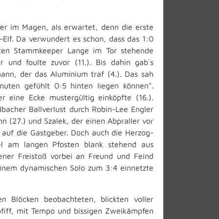
 im Magen, als erwartet, denn die erste
-Elf. Da verwundert es schon, dass das 1:0
tzten Stammkeeper Lange im Tor stehende
r und foulte zuvor (11.). Bis dahin gab`s
ann, der das Aluminium traf (4.). Das sah
nuten gefühlt 0:5 hinten liegen können".
 eine Ecke mustergültig einköpfte (16.).
bacher Ballverlust durch Robin-Lee Engler
 (27.) und Szalek, der einen Abpraller vor
 auf die Gastgeber. Doch auch die Herzog-
el am langen Pfosten blank stehend aus
tener Freistoß vorbei an Freund und Feind
einem dynamischen Solo zum 3:4 einnetzte
n Blöcken beobachteten, blickten voller
fiff, mit Tempo und bissigen Zweikämpfen