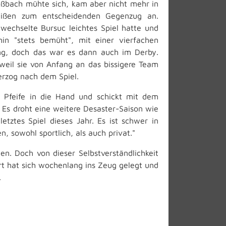
oßbach mühte sich, kam aber nicht mehr in
Weißen zum entscheidenden Gegenzug an.
wechselte Bursuc leichtes Spiel hatte und
hin "stets bemüht", mit einer vierfachen
rang, doch das war es dann auch im Derby.
weil sie von Anfang an das bissigere Team
erzog nach dem Spiel.
e Pfeife in die Hand und schickt mit dem
. Es droht eine weitere Desaster-Saison wie
tztes Spiel dieses Jahr. Es ist schwer in
n, sowohl sportlich, als auch privat."
. Doch von dieser Selbstverständlichkeit
ort hat sich wochenlang ins Zeug gelegt und
er.