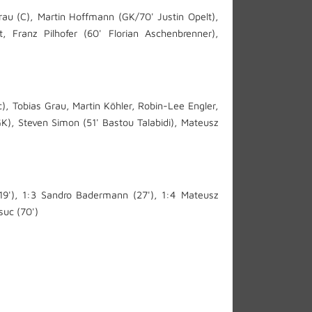
au (C), Martin Hoffmann (GK/70' Justin Opelt),
, Franz Pilhofer (60' Florian Aschenbrenner),
), Tobias Grau, Martin Köhler, Robin-Lee Engler,
), Steven Simon (51' Bastou Talabidi), Mateusz
 (19'), 1:3 Sandro Badermann (27'), 1:4 Mateusz
suc (70')