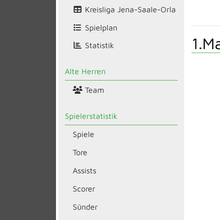
Kreisliga Jena-Saale-Orla
Spielplan
1.M
Statistik
Alte Herren
Team
Spielerstatistik
Spiele
Tore
Assists
Scorer
Sünder