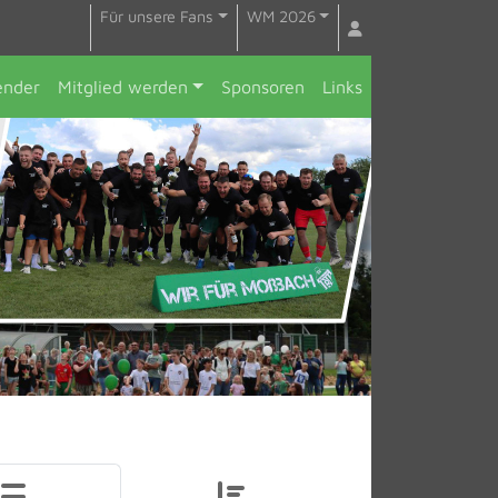
Für unsere Fans
WM 2026
ender
Mitglied werden
Sponsoren
Links