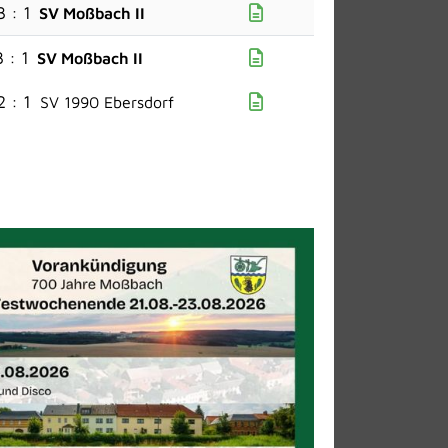
3 : 1
SV Moßbach II
3 : 1
SV Moßbach II
2 : 1
SV 1990 Ebersdorf