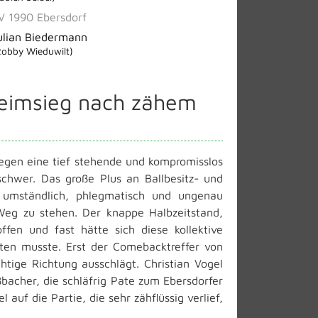
V 1990 Ebersdorf
ulian Biedermann
Robby Wieduwilt)
Heimsieg nach zähem
 gegen eine tief stehende und kompromisslos
chwer. Das große Plus an Ballbesitz- und
u umständlich, phlegmatisch und ungenau
Weg zu stehen. Der knappe Halbzeitstand,
fen und fast hätte sich diese kollektive
tten musste. Erst der Comebacktreffer von
htige Richtung ausschlägt. Christian Vogel
acher, die schläfrig Pate zum Ebersdorfer
auf die Partie, die sehr zähflüssig verlief,