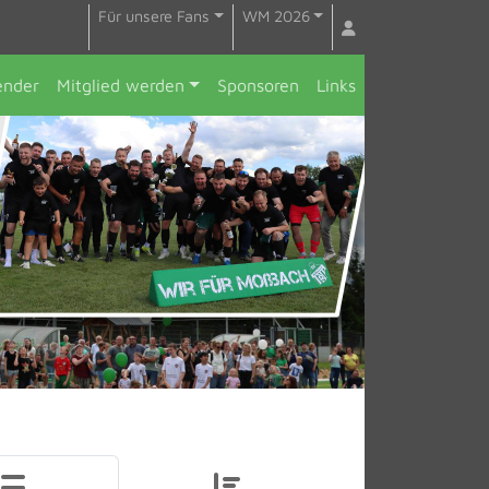
Für unsere Fans
WM 2026
ender
Mitglied werden
Sponsoren
Links