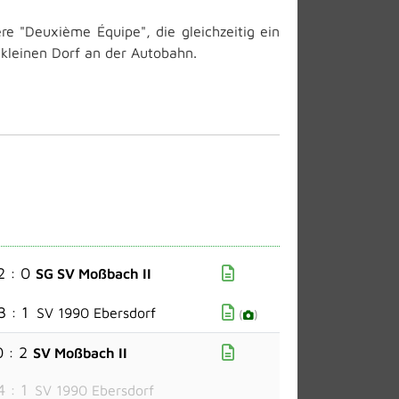
 "Deuxième Équipe", die gleichzeitig ein
 kleinen Dorf an der Autobahn.
2 : 0
SG SV Moßbach II
3 : 1
SV 1990 Ebersdorf
(
)
0 : 2
SV Moßbach II
4 : 1
SV 1990 Ebersdorf