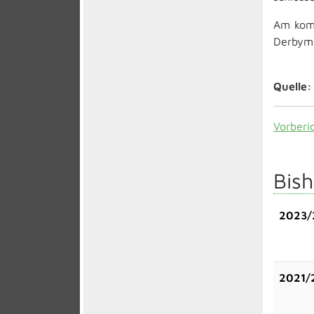
Am komm
Derbyma
Quelle:
Vorberi
Bish
2023/
2021/