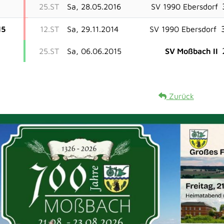
25.ST
Sa, 28.05.2016
SV 1990 Ebersdorf
15
12.ST
Sa, 29.11.2014
SV 1990 Ebersdorf
25.ST
Sa, 06.06.2015
SV Moßbach II
Zurück