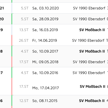
21
5.ST
Sa, 03.10.2020
SV 1990 Ebersdorf
20
5.ST
Sa, 28.09.2019
SV 1990 Ebersdorf
19
13.ST
Sa, 16.03.2019
SV Moßbach II
1
26.ST
Fr, 14.06.2019
SV 1990 Ebersdorf
18
4.ST
So, 10.09.2017
SV Moßbach II
17.ST
Mi, 09.05.2018
SV 1990 Ebersdorf
17
4.ST
Sa, 10.09.2016
SV 1990 Ebersdorf
17.ST
SV Moßbach II
Mo, 17.04.2017
16
12.ST
So, 08.11.2015
SV Moßbach II