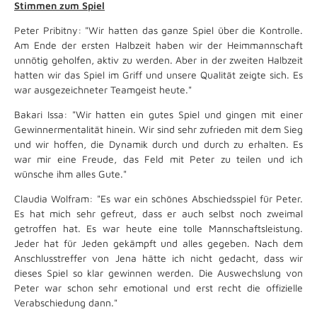
Stimmen zum Spiel
Peter Pribitny: "Wir hatten das ganze Spiel über die Kontrolle.
Am Ende der ersten Halbzeit haben wir der Heimmannschaft
unnötig geholfen, aktiv zu werden. Aber in der zweiten Halbzeit
hatten wir das Spiel im Griff und unsere Qualität zeigte sich. Es
war ausgezeichneter Teamgeist heute."
Bakari Issa: "Wir hatten ein gutes Spiel und gingen mit einer
Gewinnermentalität hinein. Wir sind sehr zufrieden mit dem Sieg
und wir hoffen, die Dynamik durch und durch zu erhalten. Es
war mir eine Freude, das Feld mit Peter zu teilen und ich
wünsche ihm alles Gute."
Claudia Wolfram: "Es war ein schönes Abschiedsspiel für Peter.
Es hat mich sehr gefreut, dass er auch selbst noch zweimal
getroffen hat. Es war heute eine tolle Mannschaftsleistung.
Jeder hat für Jeden gekämpft und alles gegeben. Nach dem
Anschlusstreffer von Jena hätte ich nicht gedacht, dass wir
dieses Spiel so klar gewinnen werden. Die Auswechslung von
Peter war schon sehr emotional und erst recht die offizielle
Verabschiedung dann."