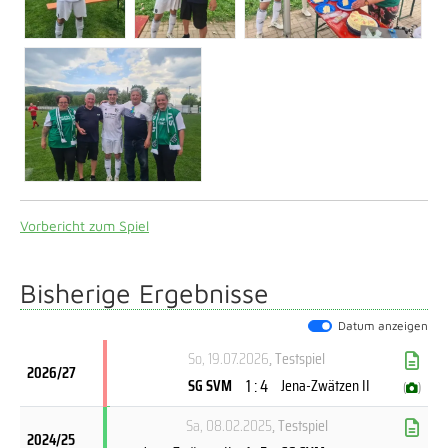
Vorbericht zum Spiel
Bisherige Ergebnisse
Datum anzeigen
So, 19.07.2026
, Testspiel
2026/27
1 : 4
SG SVM
Jena-Zwätzen II
(
)
Sa, 08.02.2025
, Testspiel
2024/25