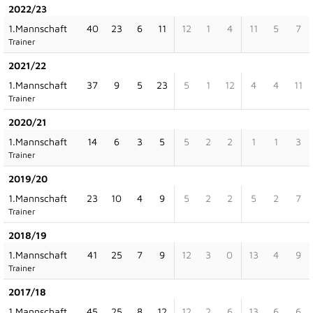
2022/23
1.Mannschaft
40
23
6
11
12
1
4
11
5
7
Trainer
2021/22
1.Mannschaft
37
9
5
23
5
1
12
4
4
11
Trainer
2020/21
1.Mannschaft
14
6
3
5
5
2
2
1
1
3
Trainer
2019/20
1.Mannschaft
23
10
4
9
5
2
2
5
2
7
Trainer
2018/19
1.Mannschaft
41
25
7
9
12
3
0
13
4
9
Trainer
2017/18
1.Mannschaft
45
25
8
12
12
2
6
13
6
6