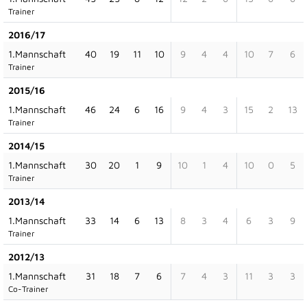
Trainer
2016/17
1.Mannschaft
40
19
11
10
9
4
4
10
7
6
Trainer
2015/16
1.Mannschaft
46
24
6
16
9
4
3
15
2
13
Trainer
2014/15
1.Mannschaft
30
20
1
9
10
1
4
10
0
5
Trainer
2013/14
1.Mannschaft
33
14
6
13
8
3
4
6
3
9
Trainer
2012/13
1.Mannschaft
31
18
7
6
7
4
3
11
3
3
Co-Trainer