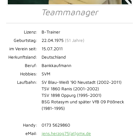
Teammanager
Lizenz:
B-Trainer
Geburtstag:
22.04.1975
(51 Jahre)
im Verein seit:
15.07.2011
Herkunftsland:
Deutschland
Beruf:
Bankkaufmann
Hobbies:
SVM
Laufbahn:
SV Blau-Weiß '90 Neustadt (2002-2011)
TSV 1860 Ranis (2001-2002)
TSV 1898 Oppurg (1995-2001)
BSG Rotasym und später VfB 09 Pößneck
(1981-1995)
Handy:
0173 5629860
eMail:
jens.herzog75(at)gmx.de