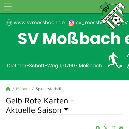
Männer
Spielerstatistik
Gelb Rote Karten -
Aktuelle Saison