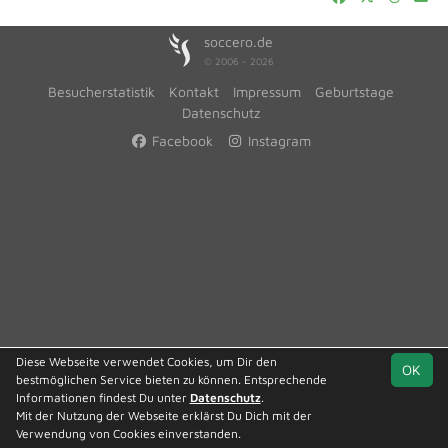
soccero.de
© 2006 - 2026
Besucherstatistik
Kontakt
Impressum
Geburtstage
Datenschutz
Facebook
Instagram
Diese Webseite verwendet Cookies, um Dir den
OK
bestmöglichen Service bieten zu können. Entsprechende
Informationen findest Du unter
Datenschutz
.
Mit der Nutzung der Webseite erklärst Du Dich mit der
Verwendung von Cookies einverstanden.