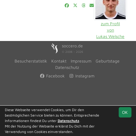
zum Profil
von
Lukas Welsche
soccero.de
© 2006 - 2026
Besucherstatistik
Kontakt
Impressum
Geburtstage
Datenschutz
Facebook
Instagram
Diese Webseite verwendet Cookies, um Dir den
OK
bestmöglichen Service bieten zu können. Entsprechende
Informationen findest Du unter
Datenschutz
.
Mit der Nutzung der Webseite erklärst Du Dich mit der
Verwendung von Cookies einverstanden.