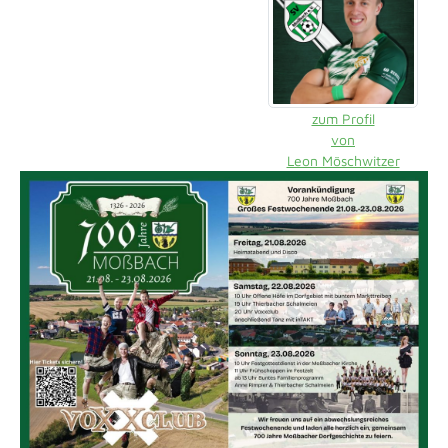
zum Profil
von
Leon Möschwitzer