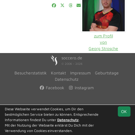
zum Profil
von
Georg Strosche
soccero.de
© 2006 - 2026
Besucherstatistik
Kontakt
Impressum
Geburtstage
Datenschutz
Facebook
Instagram
Diese Webseite verwendet Cookies, um Dir den
OK
bestmöglichen Service bieten zu können. Entsprechende
Informationen findest Du unter
Datenschutz
.
Mit der Nutzung der Webseite erklärst Du Dich mit der
Verwendung von Cookies einverstanden.