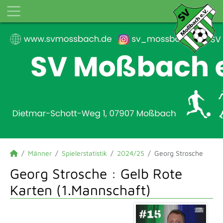
Männer
Spielerstatistik
2024/25
Georg Strosche
Georg Strosche : Gelb Rote
Karten (1.Mannschaft)