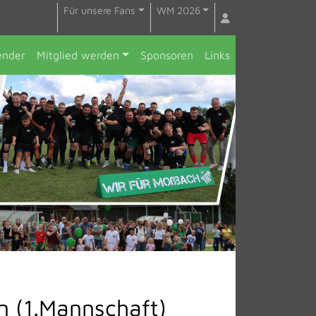
Für unsere Fans
WM 2026
ender
Mitglied werden
Sponsoren
Links
n (1.Mannschaft)