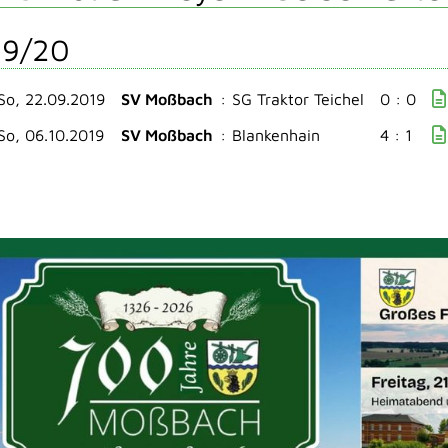
19/20
So, 22.09.2019
SV Moßbach
:
SG Traktor Teichel
0 : 0
So, 06.10.2019
SV Moßbach
:
Blankenhain
4 : 1