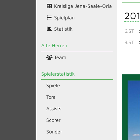
Kreisliga Jena-Saale-Orla
20
Spielplan
Statistik
6.ST
8.ST
Alte Herren
Team
Spielerstatistik
Spiele
Tore
Assists
Scorer
Sünder