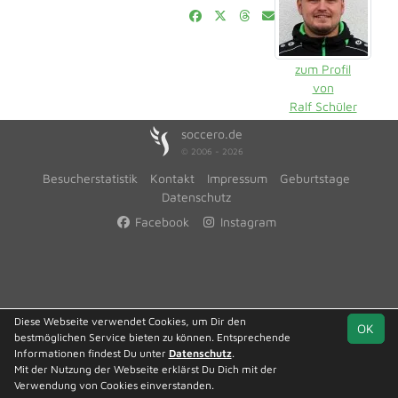
zum Profil
von
Ralf Schüler
soccero.de
© 2006 - 2026
Besucherstatistik
Kontakt
Impressum
Geburtstage
Datenschutz
Facebook
Instagram
Diese Webseite verwendet Cookies, um Dir den
OK
bestmöglichen Service bieten zu können. Entsprechende
Informationen findest Du unter
Datenschutz
.
Mit der Nutzung der Webseite erklärst Du Dich mit der
Verwendung von Cookies einverstanden.