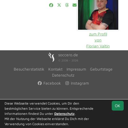
zum Profil
von
Florian Valtin
soccero.de
© 2006 - 2026
Besucherstatistik
Kontakt
Impressum
Geburtstage
Datenschutz
Facebook
Instagram
Diese Webseite verwendet Cookies, um Dir den
OK
bestmöglichen Service bieten zu können. Entsprechende
Informationen findest Du unter
Datenschutz
.
Mit der Nutzung der Webseite erklärst Du Dich mit der
Verwendung von Cookies einverstanden.