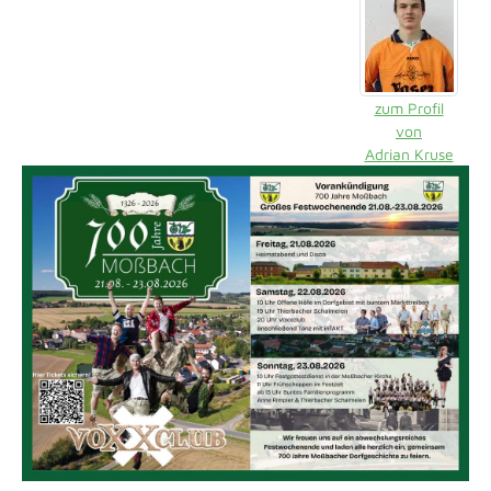
zum Profil
von
Adrian Kruse