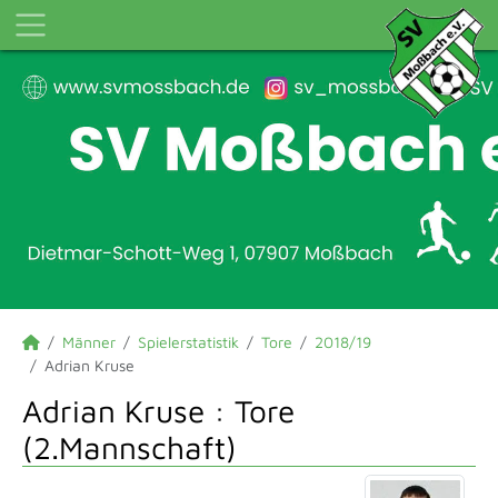
Männer
Spielerstatistik
Tore
2018/19
Adrian Kruse
Adrian Kruse : Tore
(2.Mannschaft)