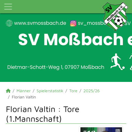
Männer
Spielerstatistik
Tore
2025/26
Florian Valtin
Florian Valtin : Tore
(1.Mannschaft)