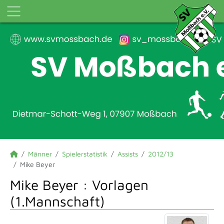
Männer
Spielerstatistik
Assists
2012/13
Mike Beyer
Mike Beyer : Vorlagen
(1.Mannschaft)