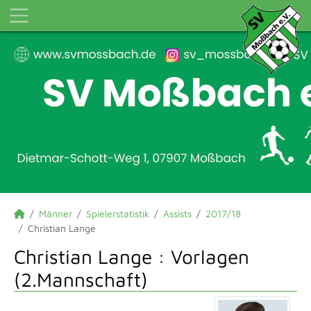
Männer
Spielerstatistik
Assists
2017/18
Christian Lange
Christian Lange : Vorlagen
(2.Mannschaft)