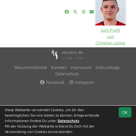
zum Profil
von
Christian Lange
soccero.de
© 2006 - 2026
Besucherstatistik
Kontakt
Impressum
Geburtstage
Datenschutz
Facebook
Instagram
Diese Webseite verwendet Cookies, um Dir den
OK
bestmöglichen Service bieten zu können. Entsprechende
Informationen findest Du unter
Datenschutz
.
Mit der Nutzung der Webseite erklärst Du Dich mit der
Verwendung von Cookies einverstanden.