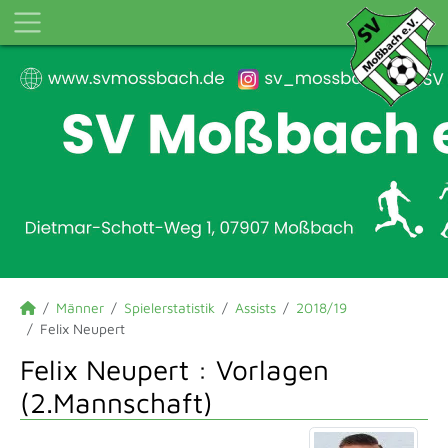
Männer
Spielerstatistik
Assists
2018/19
Felix Neupert
Felix Neupert : Vorlagen
(2.Mannschaft)