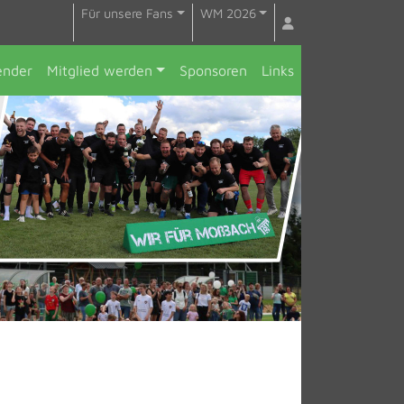
Für unsere Fans
WM 2026
ender
Mitglied werden
Sponsoren
Links