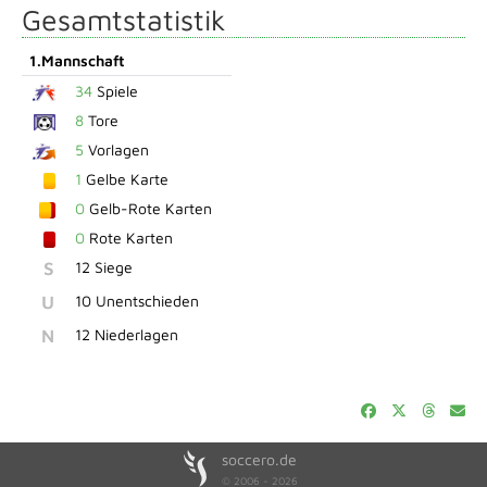
Gesamtstatistik
1.Mannschaft
34
Spiele
8
Tore
5
Vorlagen
1
Gelbe Karte
0
Gelb-Rote Karten
0
Rote Karten
S
12 Siege
U
10 Unentschieden
N
12 Niederlagen
soccero.de
© 2006 - 2026