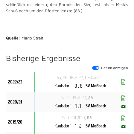
schließlich mit einer guten Parade den Sieg fest, als er Merkls
Schuß noch um den Pfosten lenkte (83.).
Quelle:
Mario Streit
Bisherige Ergebnisse
Datum anzeigen
Sa, 06.08.2022
, Testspiel
2022/23
0 : 6
Kaulsdorf
SV Moßbach
Sa, 12.09.2020
, 2.ST
2020/21
1 : 1
Kaulsdorf
SV Moßbach
(
)
Sa, 02.11.2019
, 11.ST
2019/20
1 : 2
Kaulsdorf
SV Moßbach
(
)