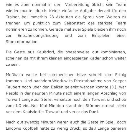
wie es aber nunmal in der Vorbereitung üblich, sein Team
wieder munter durch. Keine einfache Aufgabe derzeit für den
Trainer, bei immerhin 23 Akteuren die Spreu vom Weizen zu
trennen um pünktlich zum Saisonstart das stärkste Team
nominieren zu können. Gerade mal zwei Spiele bleiben ihm noch
zur Entscheidungsfindung und zum Einspielen einer
Stammformation.
Die Gäste aus Kaulsdorf, die phasenweise gut kombinierten,
scheinen da mit ihrem kleinen eingespielten Kader schon weiter
zu sein.
Moßbach wollte bei sommerlicher Hitze schnell zum Erfolg
kommen. Und nachdem Wieduwilts Direktabnahme von Keeper
Taubert noch über den Balken gelenkt werden konnte (3.), war
Pasold in der neunten Minute nach einem langen Abschlag von
Torwart Lange zur Stelle, versetzte noch den Torwart und schob
zum 1:0 ein. Nur fünf Minuten stand der Stürmer erneut allein
vor dem Kaulsdorfer Torwart und verlor das Duell.
Nach gut zwanzig Minuten waren auch die Gäste im Spiel, doch
Lindows Kopfball hatte zu wenig Druck, so daß Lange parieren